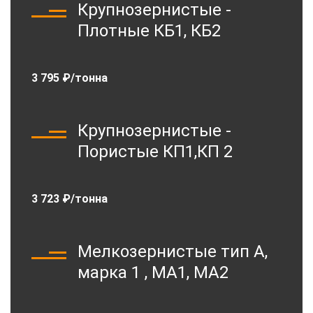
Крупнозернистые -
Плотные КБ1, КБ2
3 795 ₽/тонна
Крупнозернистые -
Пористые КП1,КП 2
3 723 ₽/тонна
Мелкозернистые тип А,
марка 1 , МА1, МА2