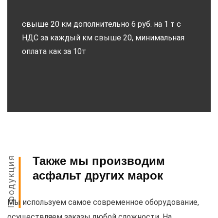
свыше 20 км дополнительно 6 руб. на 1 т с
НДС за каждый км свыше 20, минимальная
оплата как за 10т
Также мы производим
Продукция
асфальт других марок
Мы используем самое современное оборудование,
осуществляем заказы любой сложности. На