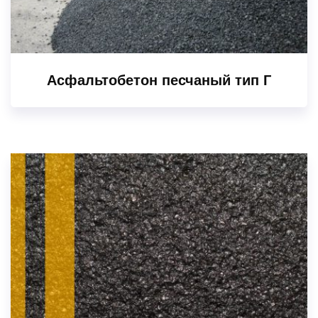
Асфальтобетон песчаный тип Г