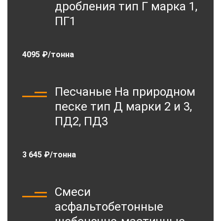
дробления тип Г марка 1,
ПГ1
4095 ₽/тонна
Песчаные На природном
песке тип Д марки 2 и 3,
ПД2, ПД3
3 645 ₽/тонна
Смеси
асфальтобетонные