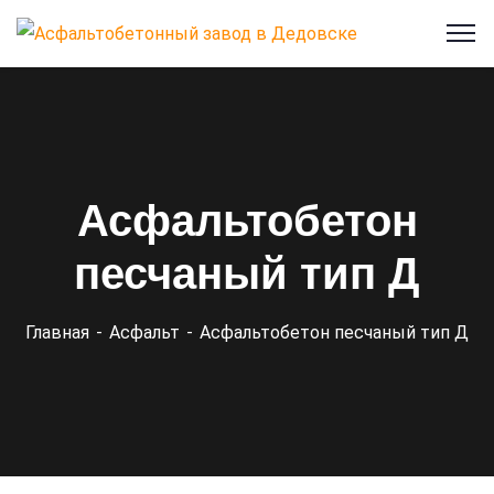
Асфальтобетон
песчаный тип Д
Главная
Асфальт
Асфальтобетон песчаный тип Д