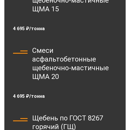
щебеночно-мастичные
ЩМА 15
4 695 ₽/тонна
Смеси
асфальтобетонные
щебеночно-мастичные
ЩМА 20
4 695 ₽/тонна
Щебень по ГОСТ 8267
горячий (ГЩ)