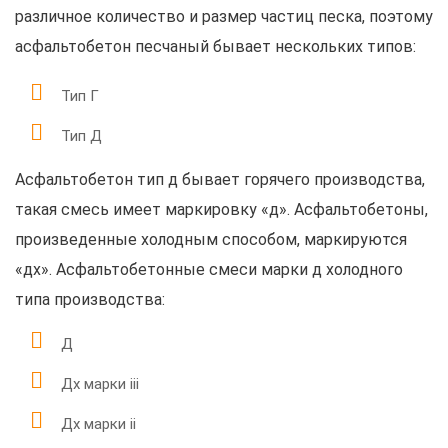
различное количество и размер частиц песка, поэтому
асфальтобетон песчаный бывает нескольких типов:
Тип Г
Тип Д
Асфальтобетон тип д бывает горячего производства,
такая смесь имеет маркировку «д». Асфальтобетоны,
произведенные холодным способом, маркируются
«дх». Асфальтобетонные смеси марки д холодного
типа производства:
Д
Дх марки iii
Дх марки ii