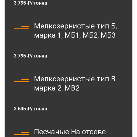
3 795 ₽/тонна
Мелкозернистые тип Б,
марка 1, МБ1, МБ2, МБ3
3 795 ₽/тонна
Мелкозернистые тип В
марка 2, МВ2
3 645 ₽/тонна
Песчаные На отсеве