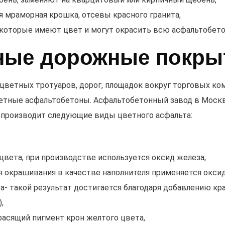
 мраморная крошка, отсевы красного гранита,
 которые имеют цвет и могут окрасить всю асфальтобет
ные дорожные покры
 цветных тротуаров, дорог, площадок вокруг торговых ко
етные асфальтобетоны. Асфальтобетонный завод в Моск
производит следующие виды цветного асфальта:
цвета, при производстве используется оксид железа,
я окрашивания в качестве наполнителя применяется оксид
а- такой результат достигается благодаря добавлению кр
,
расящий пигмент крон желтого цвета,