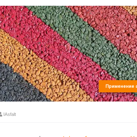
Применение 
IAsfalt