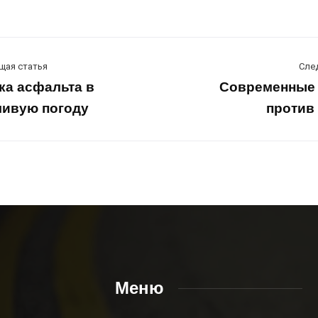
щая статья
Сле
ка асфальта в
Современные 
ивую погоду
против
Меню