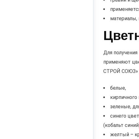
применяется
материалы,
Цвет
Для получения
применяют цв
СТРОЙ СОЮЗ» 
белые,
кирпичного 
зеленые, дл
синего цвет
(кобальт синий)
желтый – к