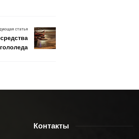
дующая статья
средства
 гололеда
Контакты