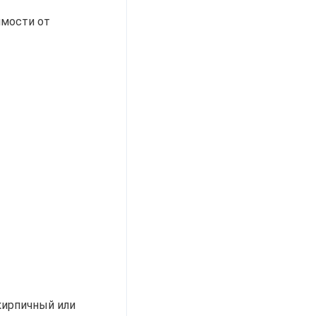
имости от
кирпичный или