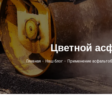
Цветной ас
Главная
Наш блог
Применение асфальтоб