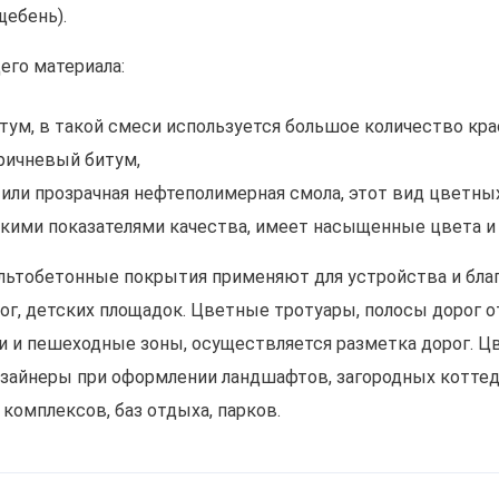
ебень).
его материала:
ум, в такой смеси используется большое количество кра
ричневый битум,
или прозрачная нефтеполимерная смола, этот вид цветны
кими показателями качества, имеет насыщенные цвета и 
ьтобетонные покрытия применяют для устройства и бла
рог, детских площадок. Цветные тротуары, полосы дорог 
и и пешеходные зоны, осуществляется разметка дорог. Ц
зайнеры при оформлении ландшафтов, загородных котте
комплексов, баз отдыха, парков.