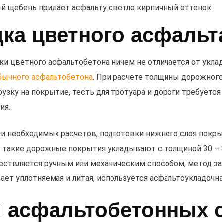
й щебень придает асфальту светло кирпичный оттенок.
дка цветного асфальт
ки цветного асфальтобетона ничем не отличается от укл
бычного асфальтобетона
. При расчете толщины дорожног
узку на покрытие, тесть для тротуара и дороги требуется
ия.
и необходимых расчетов, подготовки нижнего слоя покр
о такие дорожные покрытия укладывают с толщиной 30 – 
ествляется ручным или механическим способом, метод за
ает уплотняемая и литая, используется асфальтоукладочна
 асфальтобетонных 