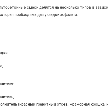
ьтобетонные смеси делятся на несколько типов в завис
которая необходима для укладки асфальта:
адки:
е,
нителя:
нитель,
олнитель (красный гранитный отсев, мраморная крошка, 