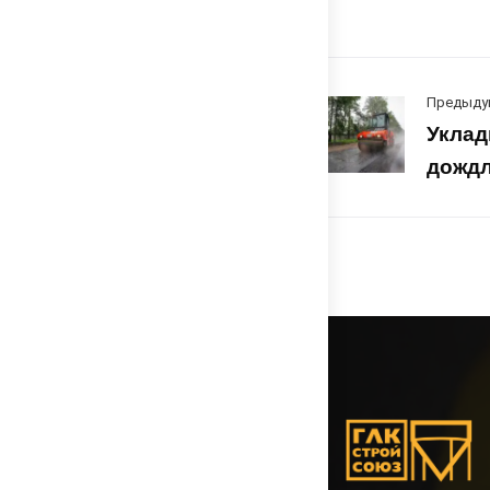
Предыду
Уклад
дождл